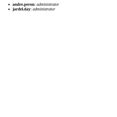
andre.peron
:
administrator
jardel.day
:
administrator