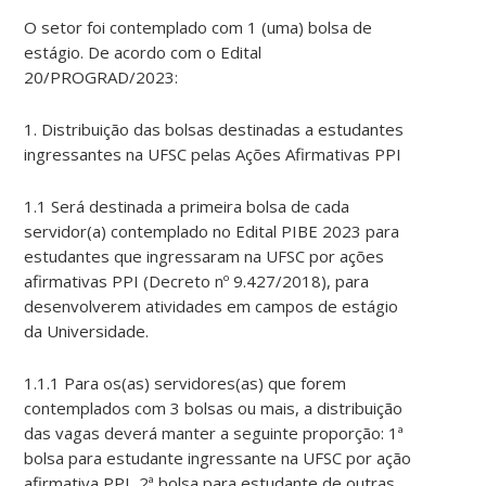
O setor foi contemplado com 1 (uma) bolsa de
estágio. De acordo com o Edital
20/PROGRAD/2023:
1. Distribuição das bolsas destinadas a estudantes
ingressantes na UFSC pelas Ações Afirmativas PPI
1.1 Será destinada a primeira bolsa de cada
servidor(a) contemplado no Edital PIBE 2023 para
estudantes que ingressaram na UFSC por ações
afirmativas PPI (Decreto nº 9.427/2018), para
desenvolverem atividades em campos de estágio
da Universidade.
1.1.1 Para os(as) servidores(as) que forem
contemplados com 3 bolsas ou mais, a distribuição
das vagas deverá manter a seguinte proporção: 1ª
bolsa para estudante ingressante na UFSC por ação
afirmativa PPI, 2ª bolsa para estudante de outras