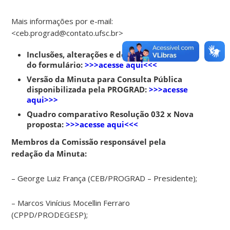
Mais informações por e-mail:
<ceb.prograd@contato.ufsc.br>
Inclusões, alterações e destaques através
do formulário:
>>>acesse aqui<<<
Versão da Minuta para Consulta Pública
disponibilizada pela PROGRAD:
>>>acesse
aqui>>>
Quadro comparativo Resolução 032 x Nova
proposta:
>>>acesse aqui<<<
Membros da Comissão responsável pela
redação da Minuta:
– George Luiz França (CEB/PROGRAD – Presidente);
– Marcos Vinícius Mocellin Ferraro
(CPPD/PRODEGESP);