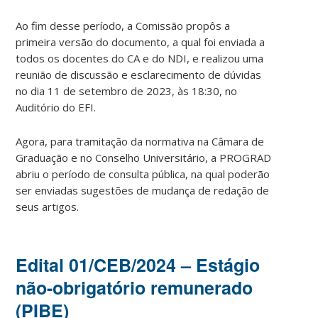
Ao fim desse período, a Comissão propôs a
primeira versão do documento, a qual foi enviada a
todos os docentes do CA e do NDI, e realizou uma
reunião de discussão e esclarecimento de dúvidas
no dia 11 de setembro de 2023, às 18:30, no
Auditório do EFI.
Agora, para tramitação da normativa na Câmara de
Graduação e no Conselho Universitário, a PROGRAD
abriu o período de consulta pública, na qual poderão
ser enviadas sugestões de mudança de redação de
seus artigos.
Edital 01/CEB/2024 – Estágio
não-obrigatório remunerado
(PIBE)