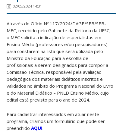
02/05/2024 14:31
Através do Ofício Nº 117/2024/DAGE/SEB/SEB-
MEC, recebido pelo Gabinete da Reitoria da UFSC,
o MEC solicita a indicação de especialistas em
Ensino Médio (professores e/ou pesquisadores)
para constarem na lista que será utilizada pelo
Ministro da Educação para a escolha de
profissionais a serem designados para compor a
Comissão Técnica, responsável pela avaliação
pedagógica dos materiais didáticos inscritos e
validados no âmbito do Programa Nacional do Livro
e do Material Didático – PNLD Ensino Médio, cujo
edital está previsto para o ano de 2024.
Para cadastrar interessados em atuar neste
programa, criamos um formulário que pode ser
preenchido
AQUI
.