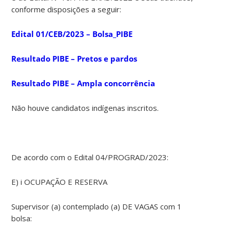
conforme disposições a seguir:
Edital 01/CEB/2023 – Bolsa_PIBE
Resultado PIBE – Pretos e pardos
Resultado PIBE – Ampla concorrência
Não houve candidatos indígenas inscritos.
De acordo com o Edital 04/PROGRAD/2023:
E) i OCUPAÇÃO E RESERVA
Supervisor (a) contemplado (a) DE VAGAS com 1
bolsa: