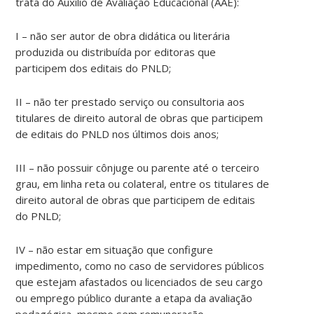
trata do Auxílio de Avaliação Educacional (AAE):
I – não ser autor de obra didática ou literária
produzida ou distribuída por editoras que
participem dos editais do PNLD;
II – não ter prestado serviço ou consultoria aos
titulares de direito autoral de obras que participem
de editais do PNLD nos últimos dois anos;
III – não possuir cônjuge ou parente até o terceiro
grau, em linha reta ou colateral, entre os titulares de
direito autoral de obras que participem de editais
do PNLD;
IV – não estar em situação que configure
impedimento, como no caso de servidores públicos
que estejam afastados ou licenciados de seu cargo
ou emprego público durante a etapa da avaliação
pedagógica, mesmo sem remuneração.