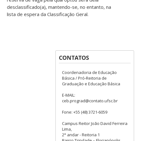
desclassificado(a), mantendo-se, no entanto, na
lista de espera da Classificação Geral.
CONTATOS
Coordenadoria de Educação
Básica / Pró-Reitoria de
Graduação e Educação Básica
E-MAIL:
ceb.prograd@contato.ufsc.br
Fone: +55 (48) 3721-6059
Campus Reitor João David Ferreira
Lima,
2° andar - Reitoria 1
Bairro Trindade – Florianópolis