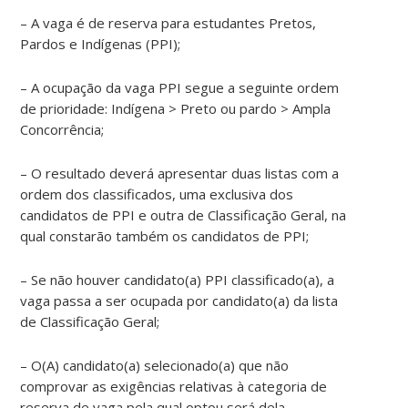
– A vaga é de reserva para estudantes Pretos,
Pardos e Indígenas (PPI);
– A ocupação da vaga PPI segue a seguinte ordem
de prioridade: Indígena > Preto ou pardo > Ampla
Concorrência;
– O resultado deverá apresentar duas listas com a
ordem dos classificados, uma exclusiva dos
candidatos de PPI e outra de Classificação Geral, na
qual constarão também os candidatos de PPI;
– Se não houver candidato(a) PPI classificado(a), a
vaga passa a ser ocupada por candidato(a) da lista
de Classificação Geral;
– O(A) candidato(a) selecionado(a) que não
comprovar as exigências relativas à categoria de
reserva de vaga pela qual optou será dela